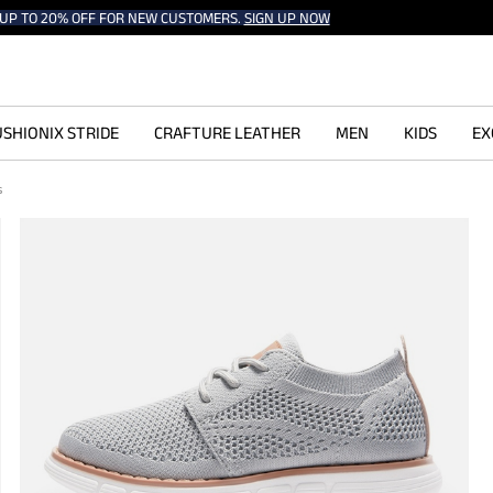
UP TO 20% OFF FOR NEW CUSTOMERS.
SIGN UP NOW
SHIONIX STRIDE
CRAFTURE LEATHER
MEN
KIDS
EX
s